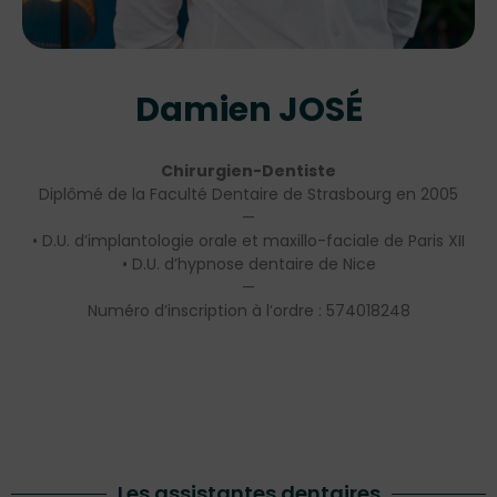
Damien JOSÉ
Chirurgien-Dentiste
Diplômé de la Faculté Dentaire de Strasbourg en 2005
—
• D.U. d’implantologie orale et maxillo-faciale de Paris XII
• D.U. d’hypnose dentaire de Nice
—
Numéro d’inscription à l’ordre : 574018248
Les assistantes dentaires