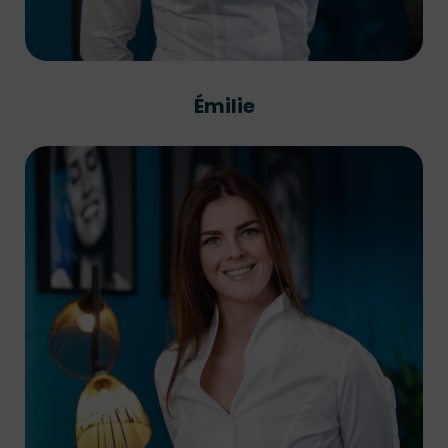
Émilie