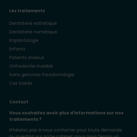
Les traitements
Dentisterie esthétique
Dentisterie numérique
Implantologie
Enfants
Patients anxieux
Orthodontie invisible
Soins gencives Parodontologie
Cas traités
Contact
Vous souhaitez avoir plus d’informations sur nos
traitements ?
N’hésitez pas à nous contacter pour toute demande
ou question sur notre cabinet, nous nous ferons un