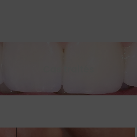
Cas traités