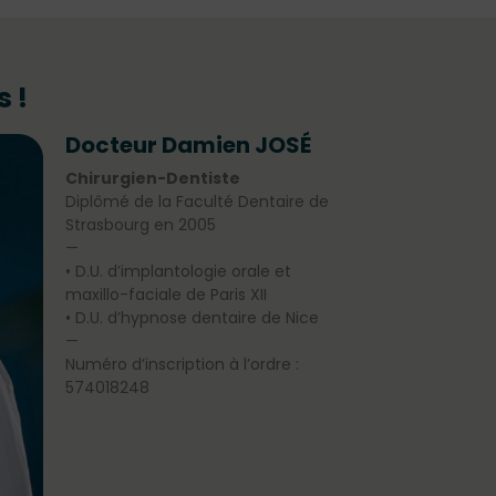
 !
Docteur Damien JOSÉ
Chirurgien-Dentiste
Diplômé de la Faculté Dentaire de
Strasbourg en 2005
—
• D.U. d’implantologie orale et
maxillo-faciale de Paris XII
• D.U. d’hypnose dentaire de Nice
—
Numéro d’inscription à l’ordre :
574018248