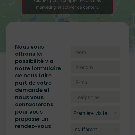
Cliquez pour accepter les cookies
marketing et activer ce contenu
Nous vous
offrons la
possibilité via
notre formulaire
de nous faire
part de votre
demande et
nous vous
contacterons
pour vous
proposer un
rendez-vous