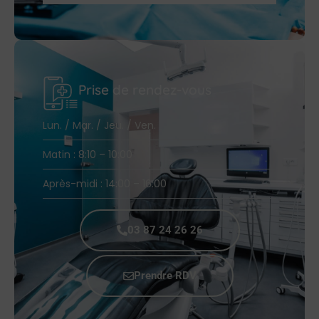
Prise de rendez-vous
Lun. / Mar. / Jeu. / Ven.
Matin : 8:10 – 10:00
Après-midi : 14:00 – 16:00
03 87 24 26 26
Prendre RDV