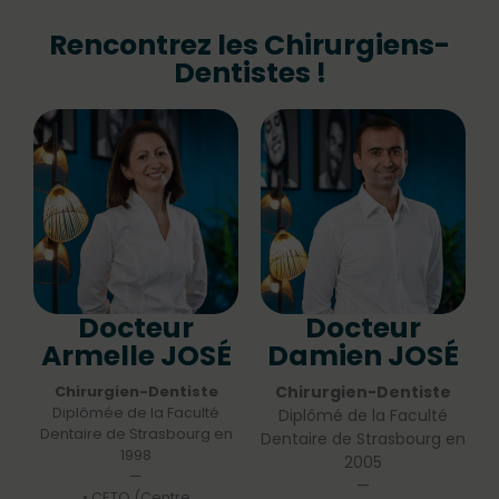
Rencontrez les Chirurgiens-
Dentistes !
Docteur
Docteur
Armelle JOSÉ
Damien JOSÉ
Chirurgien-Dentiste
Chirurgien-Dentiste
Diplômée de la Faculté
Diplômé de la Faculté
Dentaire de Strasbourg en
Dentaire de Strasbourg en
1998
2005
—
—
• CETO (Centre