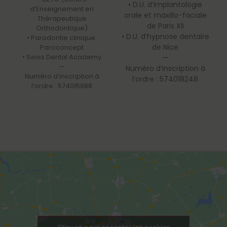
• D.U. d’implantologie
d’Enseignement en
orale et maxillo-faciale
Thérapeutique
de Paris XII
Orthodontique)
• D.U. d’hypnose dentaire
• Parodontie clinique:
de Nice
Paroconcept
• Swiss Dental Academy
—
—
Numéro d’inscription à
Numéro d’inscription à
l’ordre : 574018248
l’ordre : 574015988